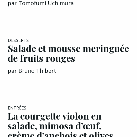
DESSERTS
Salade et mousse meringuée
de fruits rouges
par
Bruno Thibert
ENTRÉES
La courgette violon en
salade, mimosa d’œuf,
crème d’anchois et olives