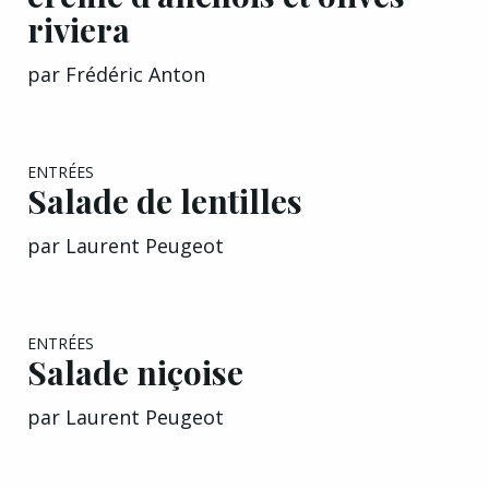
riviera
par
Frédéric Anton
EXCLU A&G
ENTRÉES
Salade de lentilles
par
Laurent Peugeot
EXCLU A&G
ENTRÉES
Salade niçoise
par
Laurent Peugeot