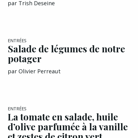
ENTRÉES
Salade de légumes de notre
potager
par
Olivier Perreaut
ENTRÉES
La tomate en salade, huile
d’olive parfumée à la vanille
et zestes de citron vert