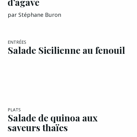
par
Stéphane Buron
ENTRÉES
Salade Sicilienne au fenouil
PLATS
Salade de quinoa aux
saveurs thaïes
par
Trish Deseine