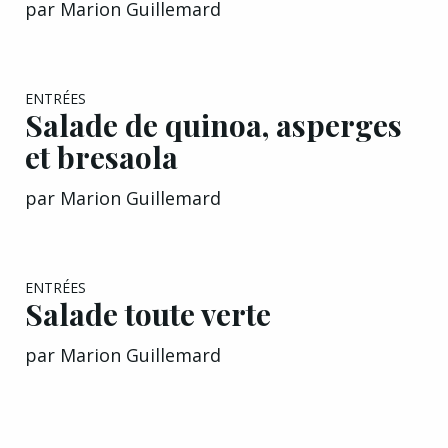
EXCLU A&G
ENTRÉES
Salade de quinoa, asperges
et bresaola
par
Marion Guillemard
EXCLU A&G
ENTRÉES
Salade toute verte
par
Marion Guillemard