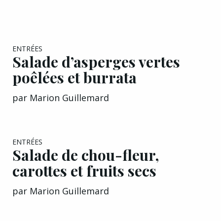
EXCLU A&G
ENTRÉES
Salade d’asperges vertes
poêlées et burrata
par
Marion Guillemard
EXCLU A&G
ENTRÉES
Salade de chou-fleur,
carottes et fruits secs
par
Marion Guillemard