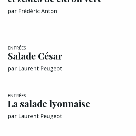
par
Frédéric Anton
EXCLU A&G
ENTRÉES
Salade César
par
Laurent Peugeot
EXCLU A&G
ENTRÉES
La salade lyonnaise
par
Laurent Peugeot