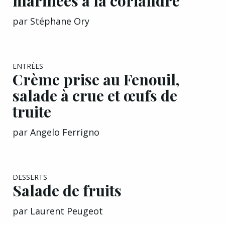
par
Stéphane Ory
ENTRÉES
Crème prise au Fenouil,
salade à crue et œufs de
truite
par
Angelo Ferrigno
EXCLU A&G
DESSERTS
Salade de fruits
par
Laurent Peugeot