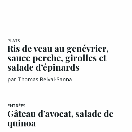
PLATS
Ris de veau au genévrier,
sauce perche, girolles et
salade d’épinards
par
Thomas Belval-Sanna
ENTRÉES
Gâteau d’avocat, salade de
quinoa
par
Tomofumi Uchimura