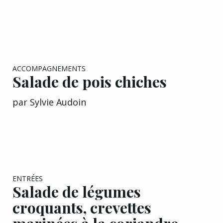
ACCOMPAGNEMENTS
Salade de pois chiches
par
Sylvie Audoin
ENTRÉES
Salade de légumes
croquants, crevettes
marinées à la coriandre