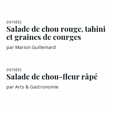
EXCLU A&G
ENTRÉES
Salade de chou rouge, tahini
et graines de courges
par
Marion Guillemard
ENTRÉES
Salade de chou-fleur râpé
par
Arts & Gastronomie