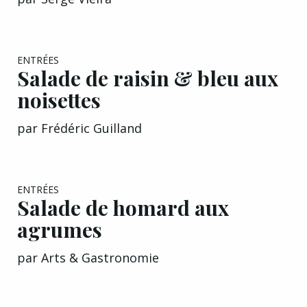
ENTRÉES
Salade de raisin & bleu aux
noisettes
par
Frédéric Guilland
EXCLU A&G
ENTRÉES
Salade de homard aux
agrumes
par
Arts & Gastronomie