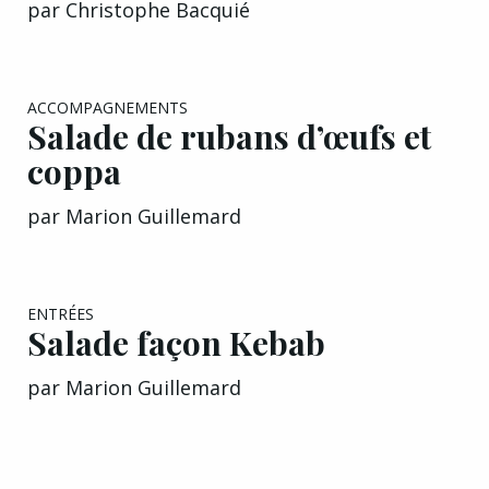
EXCLU A&G
ACCOMPAGNEMENTS
Salade de rubans d’œufs et
coppa
par
Marion Guillemard
EXCLU A&G
ENTRÉES
Salade façon Kebab
par
Marion Guillemard