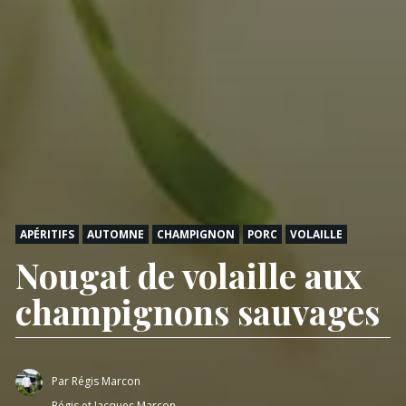
APÉRITIFS
AUTOMNE
CHAMPIGNON
PORC
VOLAILLE
Nougat de volaille aux
champignons sauvages
Par
Régis Marcon
Régis et Jacques Marcon