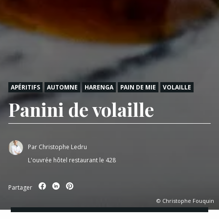
APÉRITIFS
AUTOMNE
HARENGA
PAIN DE MIE
VOLAILLE
Panini de volaille
Par
Christophe Ledru
L'ouvrée hôtel restaurant le 428
Partager
© Christophe Fouquin