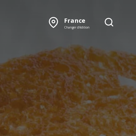
France
Changer d'édition
DÉCOUVRIR NOTRE
ÉDITION PAPIER
Lyon
Rhône‑Alpes