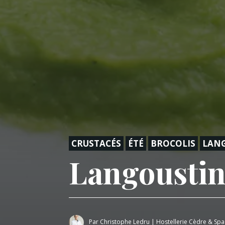
CRUSTACÉS
ÉTÉ
BROCOLIS
LAN
Langoustin
Par
Christophe Ledru
|
Hostellerie Cèdre & Spa