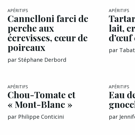
APÉRITIFS
APÉRITIFS
Cannelloni farci de
Tartar
perche aux
lait, 
écrevisses, cœur de
d’œuf 
poireaux
par
Tabat
par
Stéphane Derbord
APÉRITIFS
APÉRITIFS
Chou-Tomate et
Eau de
« Mont-Blanc »
gnocch
par
Philippe Conticini
par
Jennif