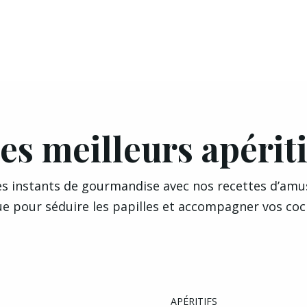
es meilleurs apériti
France
s instants de gourmandise avec nos recettes d’amus
 pour séduire les papilles et accompagner vos cockt
APÉRITIFS