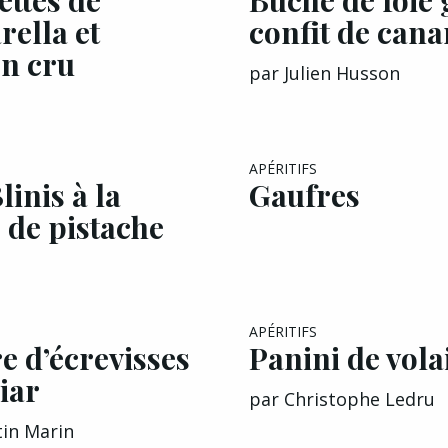
ella et
confit de cana
n cru
par
Julien Husson
APÉRITIFS
linis à la
Gaufres
 de pistache
APÉRITIFS
e d’écrevisses
Panini de vola
iar
par
Christophe Ledru
tin Marin