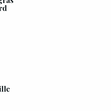
rd
ille