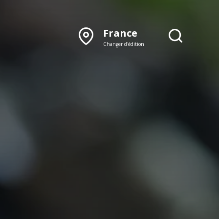
France
Changer d'édition
DÉCOUVRIR NOTRE
ÉDITION PAPIER
Lyon
Rhône‑Alpes