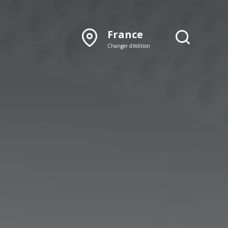
France
Changer d'édition
DÉCOUVRIR NOTRE
ÉDITION PAPIER
Lyon
Rhône‑Alpes