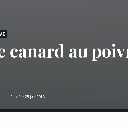
VE
e canard au poiv
e
Publié le 25 juin 2018