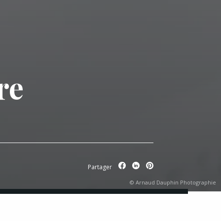
re
Partager
© Arnaud Dauphin Photographie