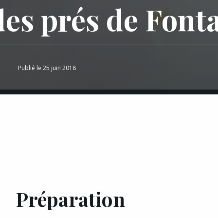
des prés de Font
Publié le 25 juin 2018
Préparation