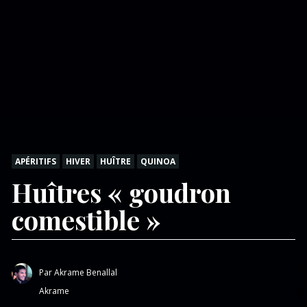
APÉRITIFS
HIVER
HUÎTRE
QUINOA
Huîtres « goudron
comestible »
Par
Akrame Benallal
Akrame