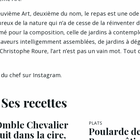
euvième Art, deuxième du nom, le repas est une ode 
oureux de la nature qui n’a de cesse de la réinventer 
mé pour la composition, celle de jardins à contempl
aveurs intelligemment assemblées, de jardins à dég
Christophe Roure, l’art n’est pas un vain mot. Tout 
s du chef sur
Instagram
.
Ses recettes
mble Chevalier
PLATS
Poularde d
uit dans la cire,