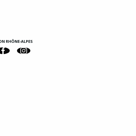
ON RHÔNE‑ALPES