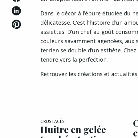
Dans le décor à l’épure étudiée du n
délicatesse. C’est l’histoire d’un am
assiettes. D’un chef au goût consom
couleurs savamment agencées, aux s
terrien se double d’un esthète. Chez 
tendre vers la perfection.
Retrouvez les créations et actualité
EXCLU A&G
O
CRUSTACÉS
Huître en gelée
c