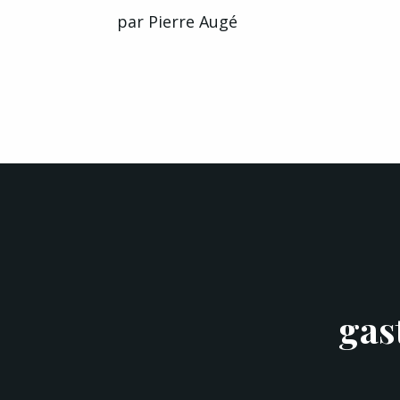
par
Pierre Augé
gas