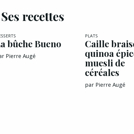
Ses recettes
ESSERTS
PLATS
a bûche Bueno
Caille brais
quinoa épic
ar
Pierre Augé
muesli de
céréales
par
Pierre Augé