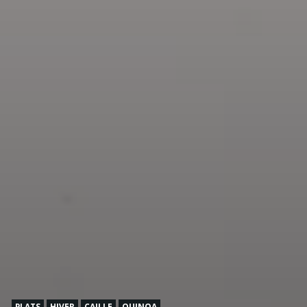
PLATS
HIVER
CAILLE
QUINOA