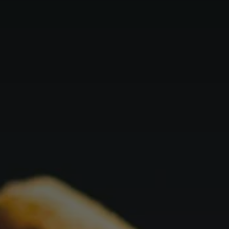
France