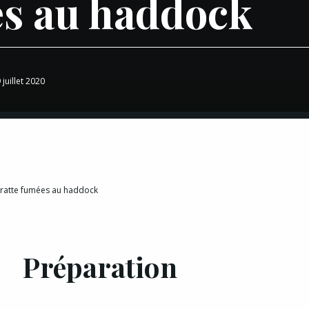
es au haddock
 juillet 2020
 ratte fumées au haddock
Préparation