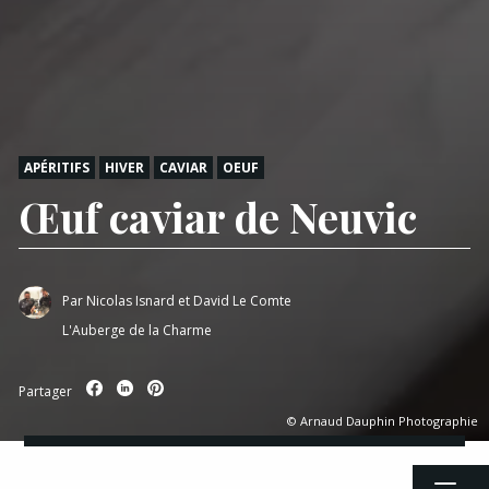
APÉRITIFS
HIVER
CAVIAR
OEUF
Œuf caviar de Neuvic
Par
Nicolas Isnard et David Le Comte
L'Auberge de la Charme
Partager
© Arnaud Dauphin Photographie