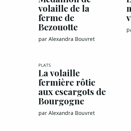
volaille de la
m
ferme de
v
Bezouotte
p
par
Alexandra Bouvret
PLATS
La volaille
fermière rôtie
aux escargots de
Bourgogne
par
Alexandra Bouvret