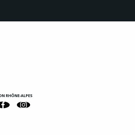
ON RHÔNE‑ALPES