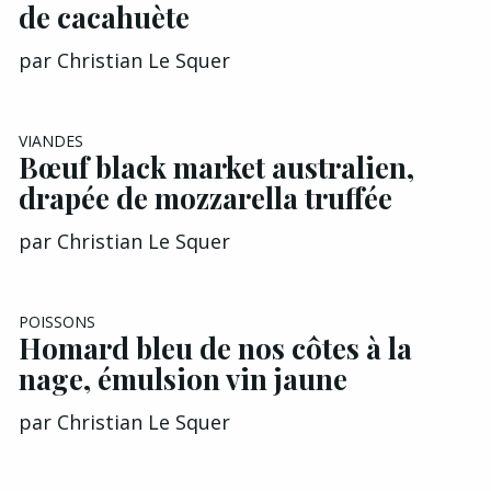
de cacahuète
par
Christian Le Squer
VIANDES
Bœuf black market australien,
drapée de mozzarella truffée
par
Christian Le Squer
POISSONS
Homard bleu de nos côtes à la
nage, émulsion vin jaune
par
Christian Le Squer