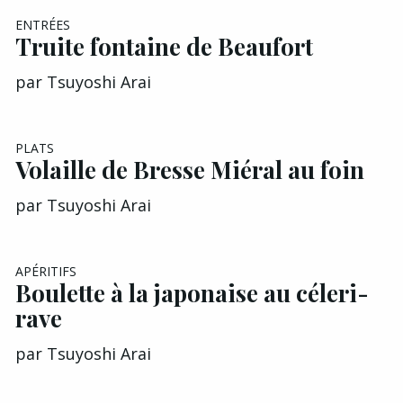
ENTRÉES
Truite fontaine de Beaufort
par
Tsuyoshi Arai
PLATS
Volaille de Bresse Miéral au foin
par
Tsuyoshi Arai
APÉRITIFS
Boulette à la japonaise au céleri-
rave
par
Tsuyoshi Arai