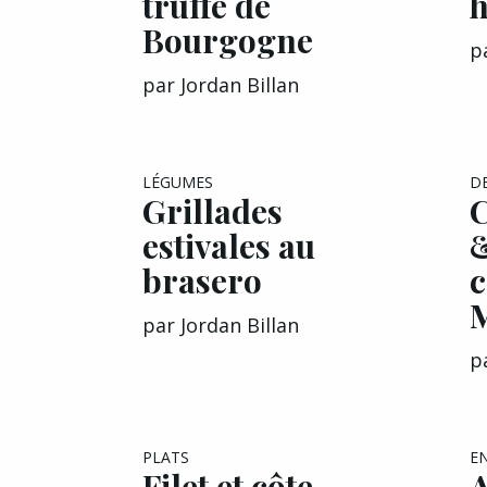
truffe de
h
Bourgogne
p
par
Jordan Billan
LÉGUMES
D
Grillades
C
estivales au
&
brasero
c
par
Jordan Billan
p
PLATS
E
Filet et côte
A