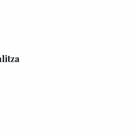
litza