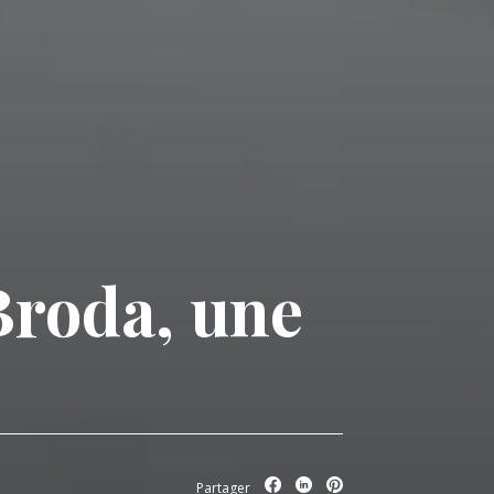
Broda, une
Partager