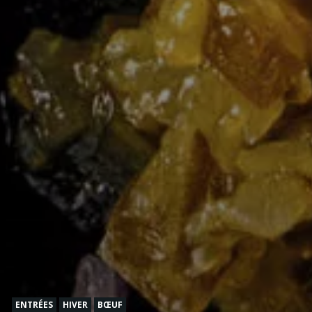
ENTRÉES
HIVER
BŒUF