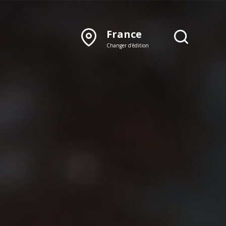
France
Changer d'édition
DÉCOUVRIR NOTRE
ÉDITION PAPIER
Lyon
Rhône‑Alpes