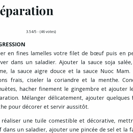
éparation
3.54/5 - (46 votes)
GRESSION
er en fines lamelles votre filet de bœuf puis en pe
rver dans un saladier. Ajouter la sauce soja salée, 
me, la sauce aigre douce et la sauce Nuoc Mam. T
ons frais, ciseler la coriandre et la menthe. Con
huètes, hacher finement le gingembre et ajouter le
aration. Mélanger délicatement, ajouter quelques f
he pour décorer et servir aussitôt.
 réaliser une tuile comestible et décorative, mettr
 dans un saladier, ajouter une pincée de sel et la f