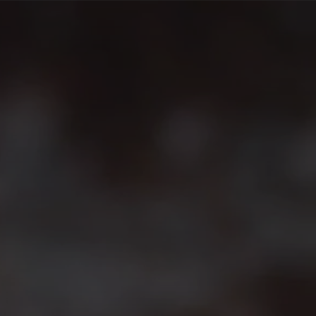
France