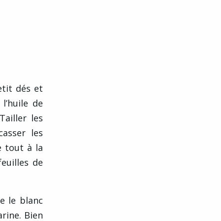
tit dés et
l’huile de
ailler les
casser les
 tout à la
euilles de
e le blanc
arine. Bien