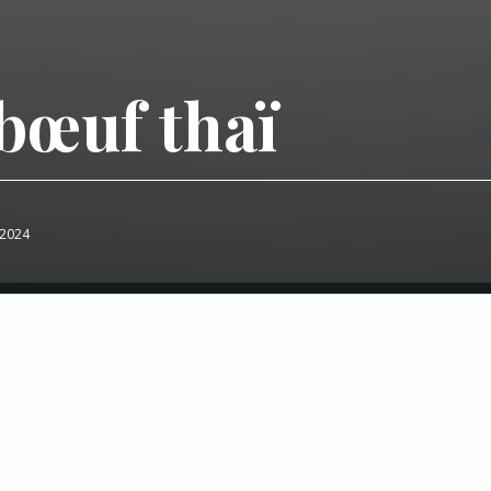
bœuf thaï
t 2024