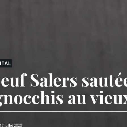
NTAL
euf Salers sauté
gnocchis au vieu
17 juillet 2020