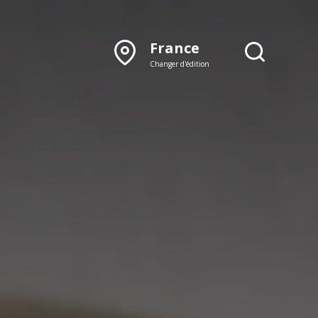
France
Changer d'édition
DÉCOUVRIR NOTRE
ÉDITION PAPIER
Lyon
Rhône‑Alpes