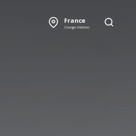
France
Changer d'édition
DÉCOUVRIR NOTRE
ÉDITION PAPIER
Lyon
Rhône‑Alpes