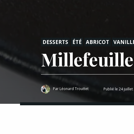
DESSERTS
ÉTÉ
ABRICOT
VANILL
Millefeuille
Par
Léonard Trouttet
Publié le 24 juille