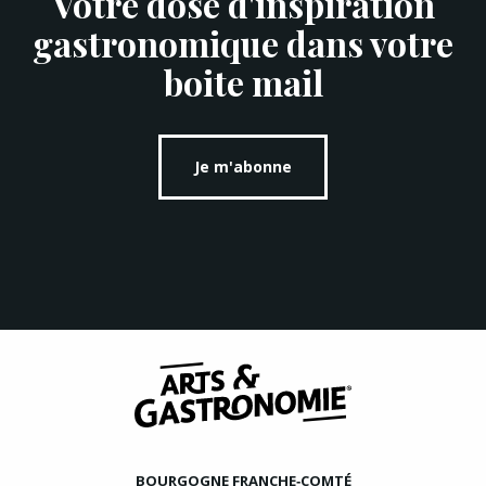
Votre dose d'inspiration
gastronomique dans votre
boite mail
Je m'abonne
BOURGOGNE FRANCHE‑COMTÉ