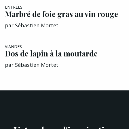
EXCLU A&G
ENTRÉES
Marbré de foie gras au vin rouge
par
Sébastien Mortet
VIANDES
Dos de lapin à la moutarde
par
Sébastien Mortet