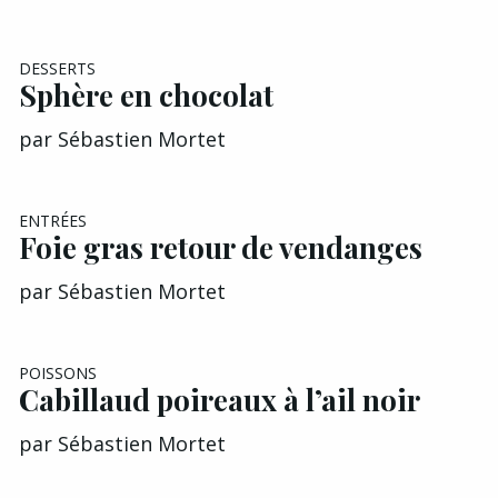
DESSERTS
Sphère en chocolat
par
Sébastien Mortet
ENTRÉES
Foie gras retour de vendanges
par
Sébastien Mortet
EXCLU A&G
POISSONS
Cabillaud poireaux à l’ail noir
par
Sébastien Mortet