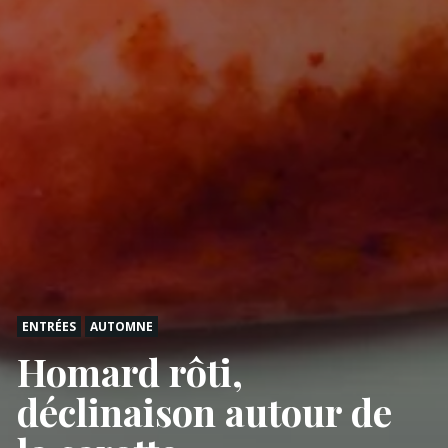
ENTRÉES
AUTOMNE
Homard rôti,
déclinaison autour de