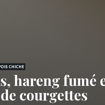
POIS CHICHE
s, hareng fumé 
s de courgettes