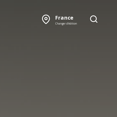
France
Changer d'édition
DÉCOUVRIR NOTRE
ÉDITION PAPIER
Lyon
Rhône‑Alpes