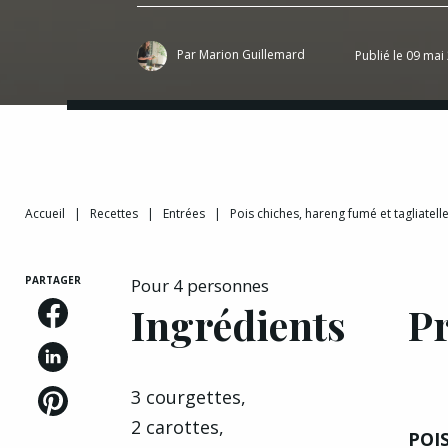
Par
Marion Guillemard
Publié le 09 mai
Accueil
|
Recettes
|
Entrées
|
Pois chiches, hareng fumé et tagliatell
PARTAGER
Pour 4 personnes
Ingrédients
P
3 courgettes,
2 carottes,
POI