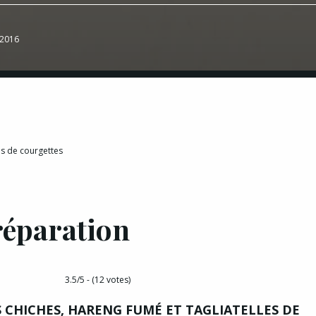
 2016
es de courgettes
réparation
3.5/5 - (12 votes)
S CHICHES, HARENG FUMÉ ET TAGLIATELLES DE