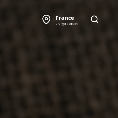
France
Changer d'édition
DÉCOUVRIR NOTRE
ÉDITION PAPIER
Lyon
Rhône‑Alpes