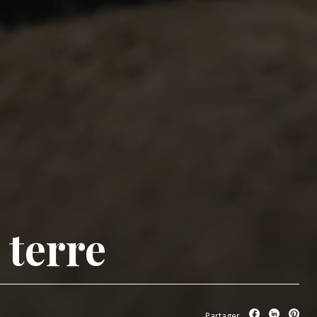
 terre
Partager