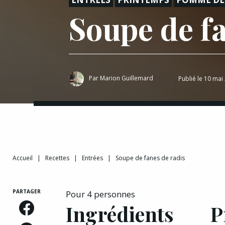
Soupe de fa
Par
Marion Guillemard
Publié le 10 mai
Accueil
|
Recettes
|
Entrées
|
Soupe de fanes de radis
PARTAGER
Pour 4 personnes
Ingrédients
P