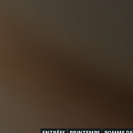
ENTRÉES
PRINTEMPS
POMME DE