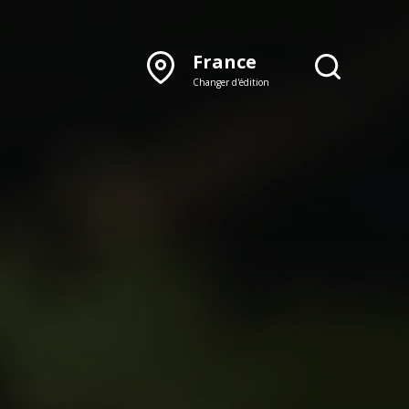
France
Changer d'édition
DÉCOUVRIR NOTRE
ÉDITION PAPIER
Lyon
Rhône‑Alpes