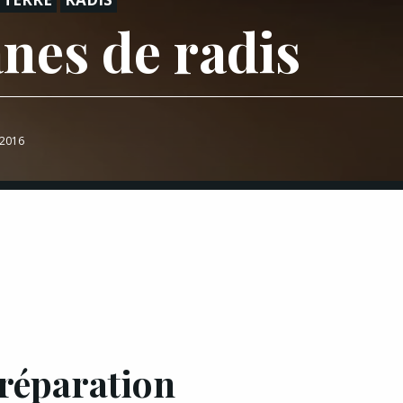
nes de radis
 2016
réparation