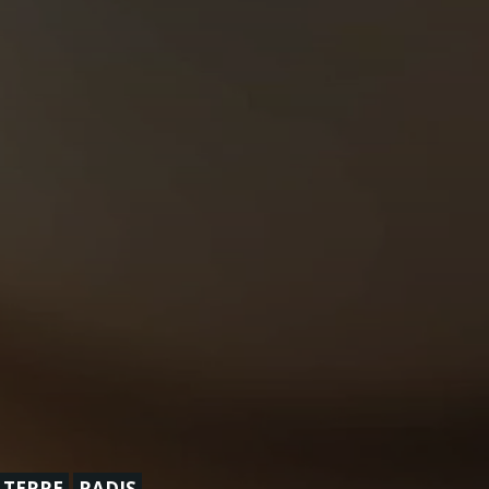
 TERRE
RADIS