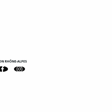
ON RHÔNE‑ALPES