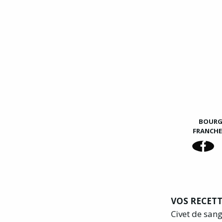
BOUR
FRANCH
VOS RECETT
Civet de san