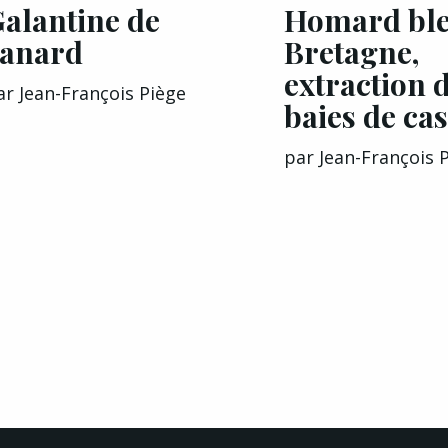
alantine de
Homard ble
canard
Bretagne,
extraction 
ar
Jean-François Piège
baies de cas
par
Jean-François 