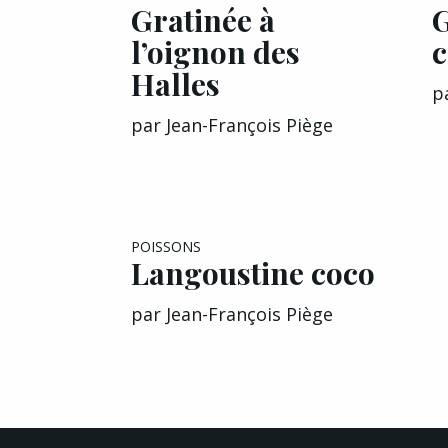
Gratinée à
G
l’oignon des
Halles
p
par
Jean-François Piège
POISSONS
Langoustine coco
par
Jean-François Piège