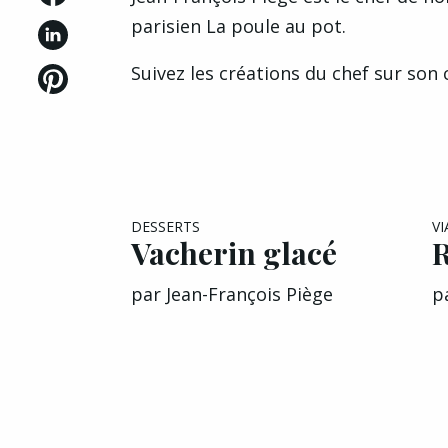
parisien
La poule au pot
.
Suivez les créations du chef sur so
DESSERTS
V
Vacherin glacé
R
par
Jean-François Piège
p