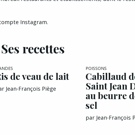
n compte
Instagram
.
Ses recettes
IANDES
POISSONS
is de veau de lait
Cabillaud d
Saint Jean 
ar
Jean-François Piège
au beurre 
sel
par
Jean-François 