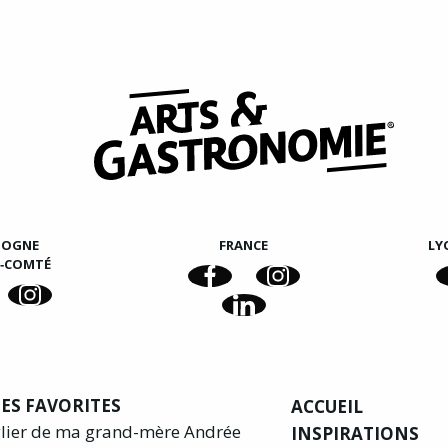
GOGNE
FRANCE
LY
E‑COMTÉ
ES FAVORITES
ACCUEIL
glier de ma grand-mère Andrée
INSPIRATIONS