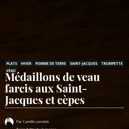
PLATS
HIVER
POMME DE TERRE
SAINT-JACQUES
TROMPETTE
VEAU
Médaillons de veau
farcis aux Saint-
Jacques et cèpes
Par
Camille Lenoble