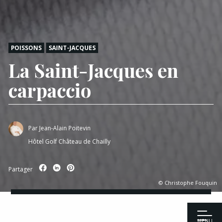
POISSONS
SAINT-JACQUES
La Saint-Jacques en
carpaccio
Par
Jean-Alain Poitevin
Hôtel Golf Château de Chailly
Partager
© Christophe Fouquin
MENU