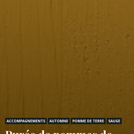
ACCOMPAGNEMENTS
AUTOMNE
POMME DE TERRE
SAUGE