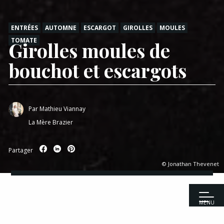
ENTRÉES
AUTOMNE
ESCARGOT
GIROLLES
MOULES
TOMATE
Girolles moules de
bouchot et escargots
Par
Mathieu Viannay
La Mère Brazier
Partager
© Jonathan Thevenet
MENU