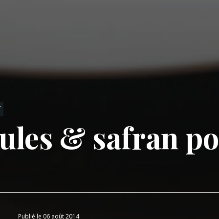
T
ules & safran 
Publié le 06 août 2014