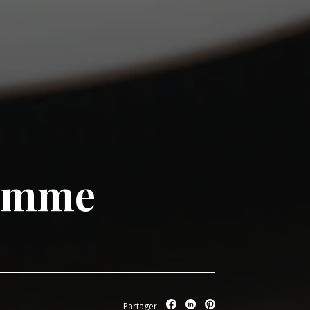
pomme
Partager