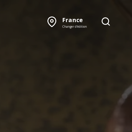
France
Changer d'édition
DÉCOUVRIR NOTRE
ÉDITION PAPIER
Lyon
Rhône‑Alpes