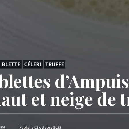
BLETTE
CÉLERI
TRUFFE
 blettes d’Ampuis
haut et neige de t
ine
Publié le 02 octobre 2023