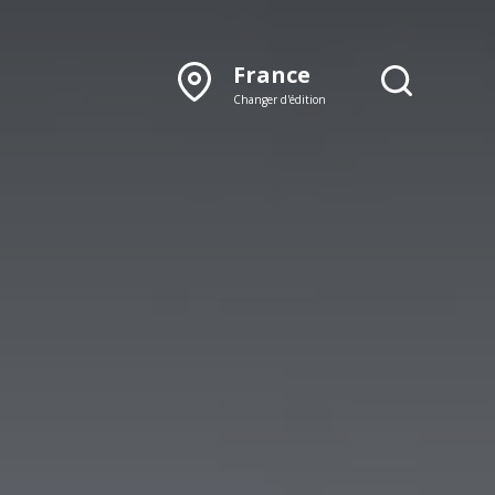
France
Changer d'édition
DÉCOUVRIR NOTRE
ÉDITION PAPIER
Lyon
Rhône‑Alpes