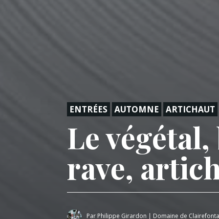
ENTRÉES
AUTOMNE
ARTICHAUT
Le végétal,
rave, artic
Par
Philippe Girardon
|
Domaine de Clairefonta