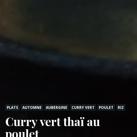
PLATS
AUTOMNE
AUBERGINE
CURRY VERT
POULET
RIZ
Curry vert thaï au
poulet