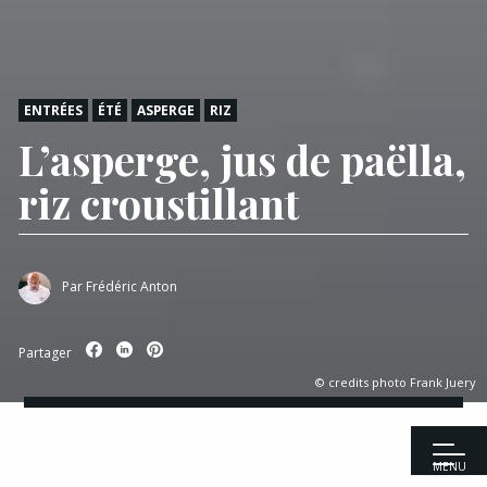
ENTRÉES
ÉTÉ
ASPERGE
RIZ
L’asperge, jus de paëlla,
riz croustillant
Par
Frédéric Anton
Partager
© credits photo Frank Juery
MENU