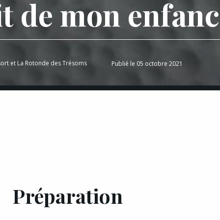
ait de mon enfan
ort et La Rotonde des Trésoms
Publié le 05 octobre 2021
Préparation