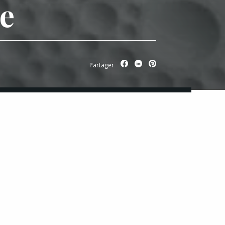
ce
Partager