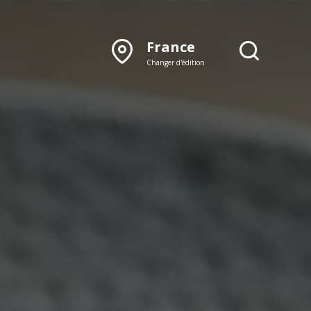
France
Changer d'édition
DÉCOUVRIR NOTRE
ÉDITION PAPIER
Lyon
Rhône‑Alpes