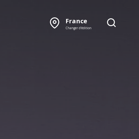
France
Changer d'édition
DÉCOUVRIR NOTRE
ÉDITION PAPIER
Lyon
Rhône‑Alpes