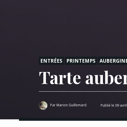
ENTRÉES
PRINTEMPS
AUBERGIN
Tarte aube
Par
Marion Guillemard
Publié le 09 avri