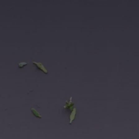
France