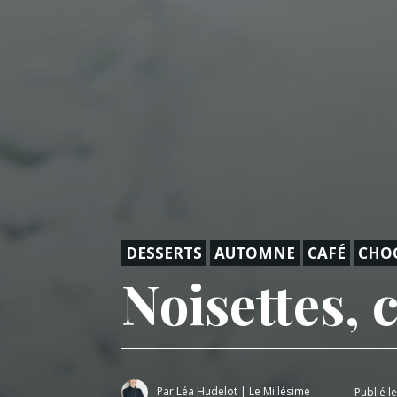
DESSERTS
AUTOMNE
CAFÉ
CHO
Noisettes, 
Par
Léa Hudelot
|
Le Millésime
Publié l