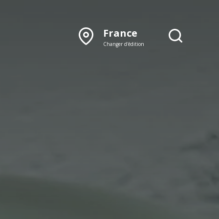
France
Changer d'édition
DÉCOUVRIR NOTRE
ÉDITION PAPIER
Lyon
Rhône‑Alpes