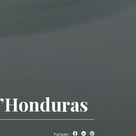
 d’Honduras
Partager