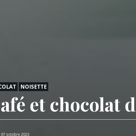
COLAT
NOISETTE
café et chocolat
e 07 octobre 2023