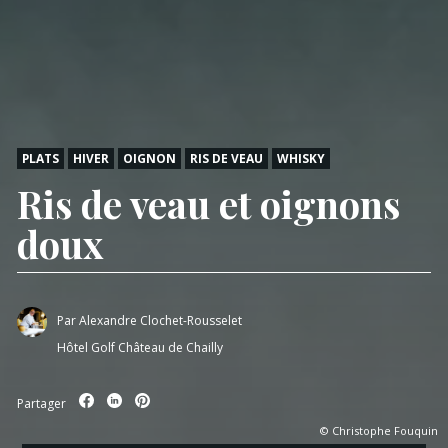
PLATS
HIVER
OIGNON
RIS DE VEAU
WHISKY
Ris de veau et oignons
doux
Par
Alexandre Clochet-Rousselet
Hôtel Golf Château de Chailly
Partager
© Christophe Fouquin