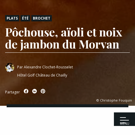
PLATS
ÉTÉ
BROCHET
Pôchouse, aïoli et noix
de jambon du Morvan
Par
Alexandre Clochet-Rousselet
Hôtel Golf Château de Chailly
Partager
© Christophe Fouquin
MENU