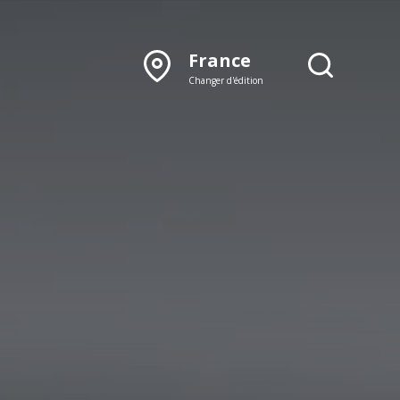
France
Changer d'édition
DÉCOUVRIR NOTRE
ÉDITION PAPIER
Lyon
Rhône‑Alpes