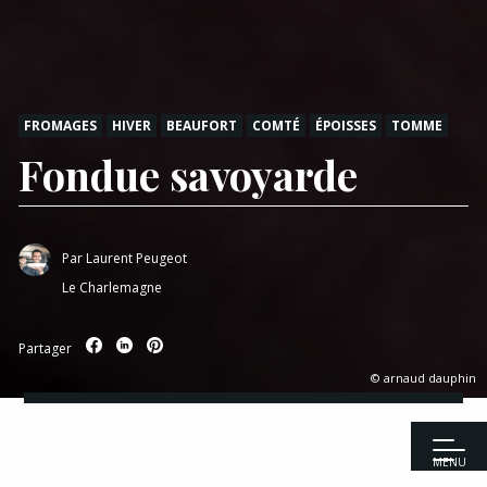
FROMAGES
HIVER
BEAUFORT
COMTÉ
ÉPOISSES
TOMME
Fondue savoyarde
Par
Laurent Peugeot
Le Charlemagne
Partager
© arnaud dauphin
MENU