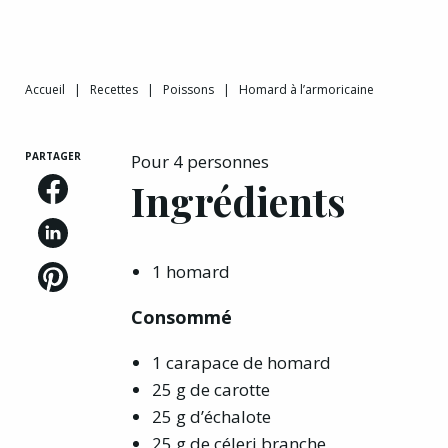
Accueil
|
Recettes
|
Poissons
|
Homard à l’armoricaine
PARTAGER
Pour 4 personnes
Ingrédients
1 homard
Consommé
1 carapace de homard
25 g de carotte
25 g d’échalote
25 g de céleri branche