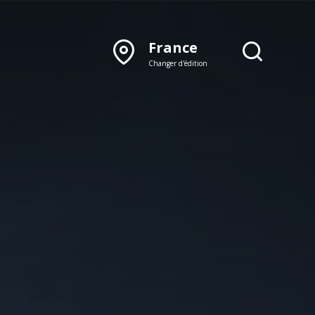
France
Changer d'édition
DÉCOUVRIR NOTRE
ÉDITION PAPIER
Lyon
Rhône‑Alpes