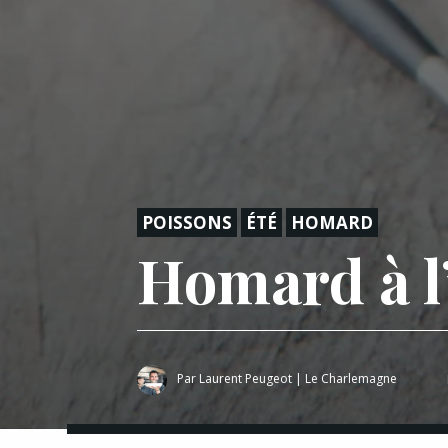
POISSONS
ÉTÉ
HOMARD
Homard à l
Par
Laurent Peugeot
|
Le Charlemagne