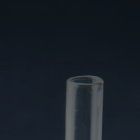
France