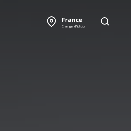
France
Changer d'édition
DÉCOUVRIR NOTRE
ÉDITION PAPIER
Lyon
Rhône‑Alpes