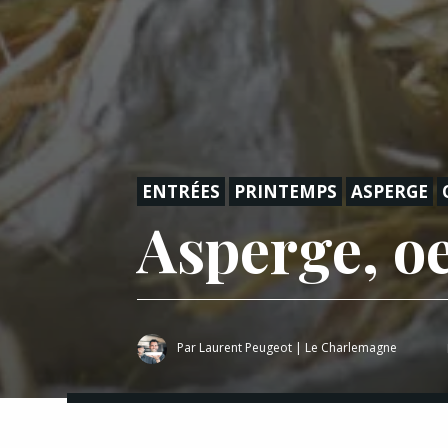
ENTRÉES
PRINTEMPS
ASPERGE
Asperge, o
Par
Laurent Peugeot
|
Le Charlemagne