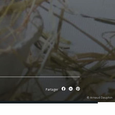
Partager
© Arnaud Dauphin