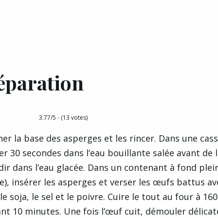
éparation
3.77/5 - (13 votes)
her la base des asperges et les rincer. Dans une cass
r 30 secondes dans l’eau bouillante salée avant de 
dir dans l’eau glacée. Dans un contenant à fond plein
e), insérer les asperges et verser les œufs battus av
le soja, le sel et le poivre. Cuire le tout au four à 160
t 10 minutes. Une fois l’œuf cuit, démouler délic