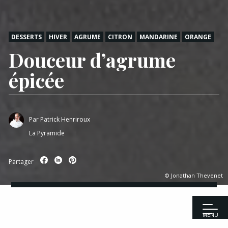
DESSERTS
HIVER
AGRUME
CITRON
MANDARINE
ORANGE
Douceur d’agrume
épicée
Par
Patrick Henriroux
La Pyramide
Partager
© Jonathan Thevenet
MENU