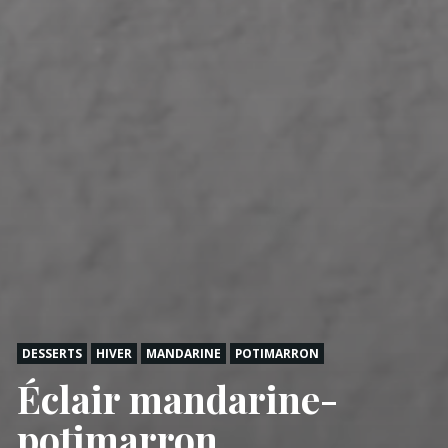
DESSERTS
HIVER
MANDARINE
POTIMARRON
Éclair mandarine-
potimarron