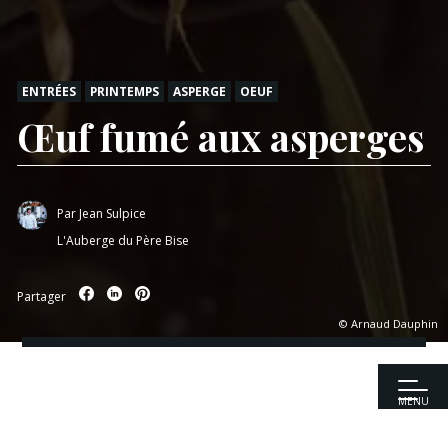
ENTRÉES
PRINTEMPS
ASPERGE
OEUF
Œuf fumé aux asperges
Par
Jean Sulpice
L'Auberge du Père Bise
Partager
© Arnaud Dauphin
MENU