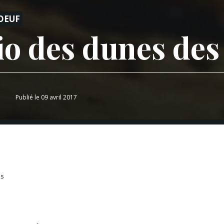
OEUF
io des dunes des
Publié le 09 avril 2017
es