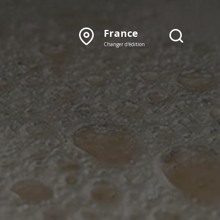
France
Changer d'édition
DÉCOUVRIR NOTRE
ÉDITION PAPIER
Lyon
Rhône‑Alpes